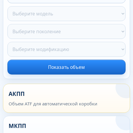
Показать объем
АКПП
Объем ATF для автоматической коробки
МКПП