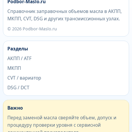
Podbor-Maslo.ru
Справочник заправочных объемов масла в АКПП,
МКПП, CVT, DSG и других трансмиссионных узлах.
© 2026 Podbor-Maslo.ru
Разделы
АКПП / ATF
МКПП
CVT / вариатор
DSG / DCT
Важно
Перед заменой масла сверяйте объем, допуск и
процедуру проверки уровня с сервисной