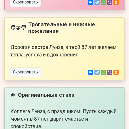
Скопировать
Трогательные и нежные
🧑‍🤝‍🧑
пожелания
Дорогая сестра Луиза, в твой 87 лет желаем
тепла, успеха и вдохновения.
Скопировать
Оригинальные стихи
💫
Коллега Луиза, с праздником! Пусть каждый
момент в 87 лет дарит счастье и
спокойствие.