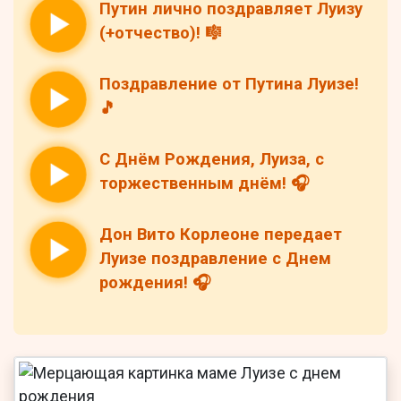
Путин лично поздравляет Луизу
(+отчество)! 🎼
Поздравление от Путина Луизе!
🎵
С Днём Рождения, Луиза, с
торжественным днём! 🎧
Дон Вито Корлеоне передает
Луизе поздравление с Днем
рождения! 🎧