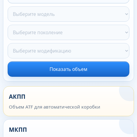
Показать объем
АКПП
Объем ATF для автоматической коробки
МКПП