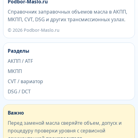
Podbor-Maslo.ru
Справочник заправочных объемов масла в АКПП,
МКПП, CVT, DSG и других трансмиссионных узлах.
© 2026 Podbor-Maslo.ru
Разделы
АКПП / ATF
МКПП
CVT / вариатор
DSG / DCT
Важно
Перед заменой масла сверяйте объем, допуск и
процедуру проверки уровня с сервисной