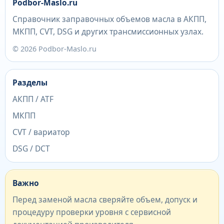
Podbor-Maslo.ru
Справочник заправочных объемов масла в АКПП,
МКПП, CVT, DSG и других трансмиссионных узлах.
© 2026 Podbor-Maslo.ru
Разделы
АКПП / ATF
МКПП
CVT / вариатор
DSG / DCT
Важно
Перед заменой масла сверяйте объем, допуск и
процедуру проверки уровня с сервисной