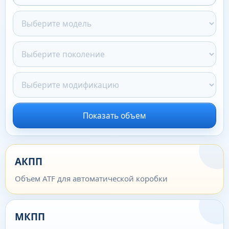
Показать объем
АКПП
Объем ATF для автоматической коробки
МКПП