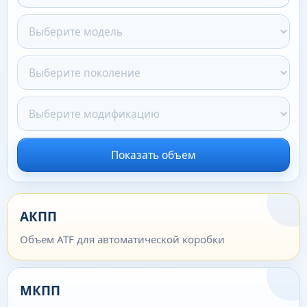
Показать объем
АКПП
Объем ATF для автоматической коробки
МКПП