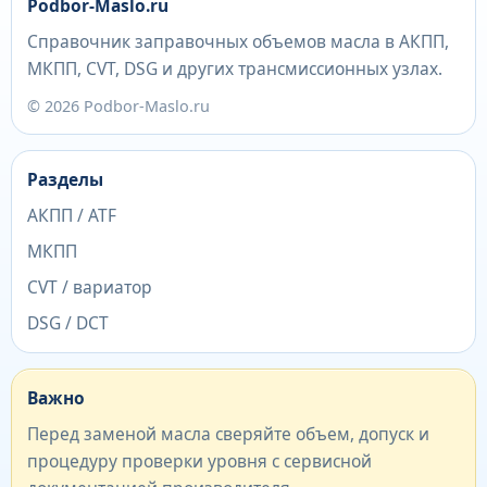
Podbor-Maslo.ru
Справочник заправочных объемов масла в АКПП,
МКПП, CVT, DSG и других трансмиссионных узлах.
© 2026 Podbor-Maslo.ru
Разделы
АКПП / ATF
МКПП
CVT / вариатор
DSG / DCT
Важно
Перед заменой масла сверяйте объем, допуск и
процедуру проверки уровня с сервисной