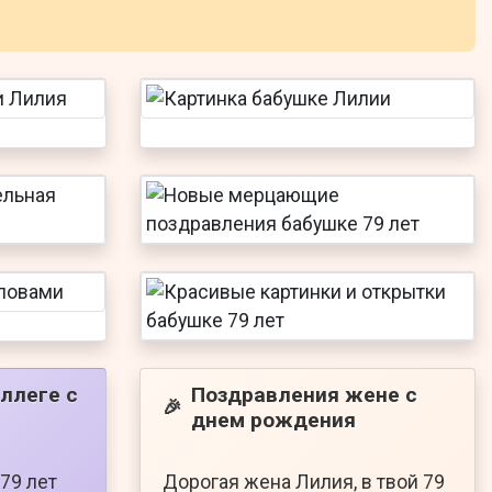
ллеге с
Поздравления жене с
🎉
днем рождения
 79 лет
Дорогая жена Лилия, в твой 79