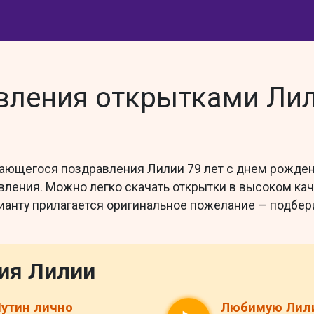
ления открытками Лил
нающегося поздравления Лилии 79 лет с днем рожден
авления. Можно легко скачать открытки в высоком к
ианту прилагается оригинальное пожелание — подбери
ия Лилии
утин лично
Любимую Лил