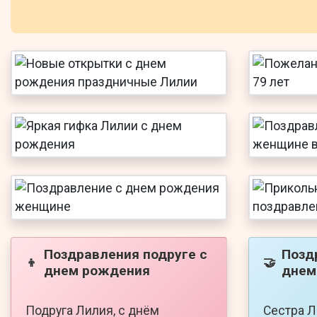
Поздравления подруге с
Позд
👦
🤝
днем рождения
днем
Подруга Лилия, с днём
Сестра Л