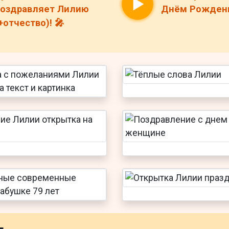
оздравляет Лилию
Днём Рождени
+отчество)! 🎤