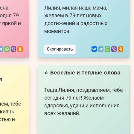
ена,
Лилия, милая наша мама,
годня 79
желаем в 79 лет новых
т яркой и
достижений и радостных
моментов.
Скопировать
Веселые и теплые слова
⭐
я
Теща Лилия, поздравляем, тебе
сегодня 79 лет! Желаем
ем, тебе
здоровья, удачи и исполнения
 жизнь
всех желаний.
стью и