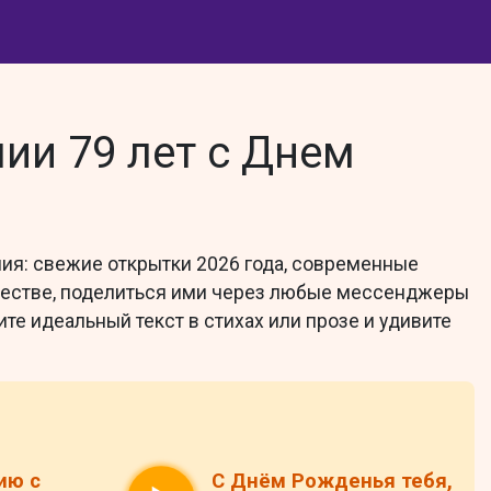
ии 79 лет с Днем
ия: свежие открытки 2026 года, современные
ачестве, поделиться ими через любые мессенджеры
те идеальный текст в стихах или прозе и удивите
ию с
С Днём Рожденья тебя,