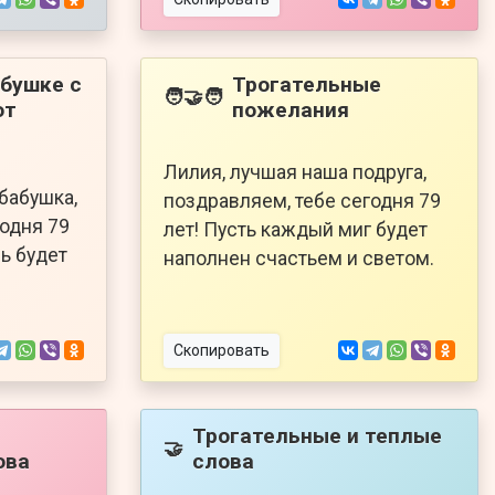
бушке с
Трогательные
🧑‍🤝‍🧑
от
пожелания
Лилия, лучшая наша подруга,
бабушка,
поздравляем, тебе сегодня 79
годня 79
лет! Пусть каждый миг будет
ь будет
наполнен счастьем и светом.
Скопировать
Трогательные и теплые
🤝
ова
слова