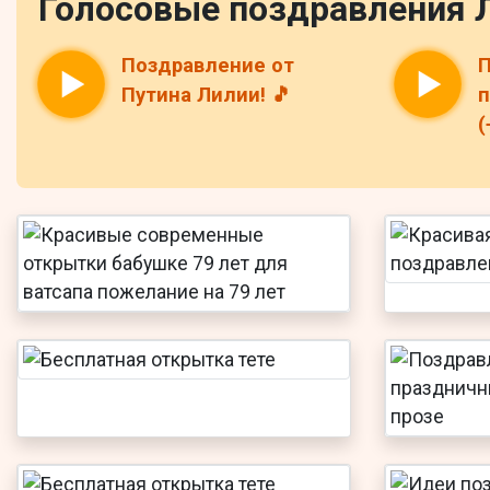
Голосовые поздравления 
Поздравление от
П
Путина Лилии! 🎵
п
(