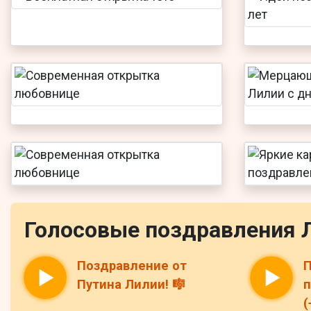
Голосовые поздравления 
Поздравление от
П
Путина Лилии! 🎼
п
(