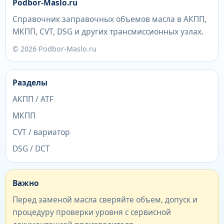
Podbor-Maslo.ru
Справочник заправочных объемов масла в АКПП,
МКПП, CVT, DSG и других трансмиссионных узлах.
© 2026 Podbor-Maslo.ru
Разделы
АКПП / ATF
МКПП
CVT / вариатор
DSG / DCT
Важно
Перед заменой масла сверяйте объем, допуск и
процедуру проверки уровня с сервисной