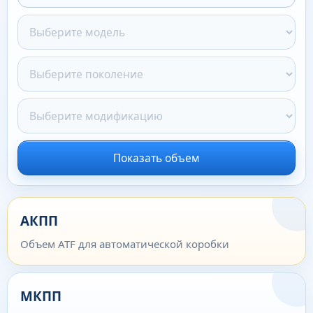
Показать объем
АКПП
Объем ATF для автоматической коробки
МКПП