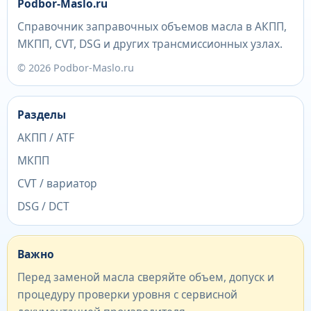
Podbor-Maslo.ru
Справочник заправочных объемов масла в АКПП,
МКПП, CVT, DSG и других трансмиссионных узлах.
© 2026 Podbor-Maslo.ru
Разделы
АКПП / ATF
МКПП
CVT / вариатор
DSG / DCT
Важно
Перед заменой масла сверяйте объем, допуск и
процедуру проверки уровня с сервисной