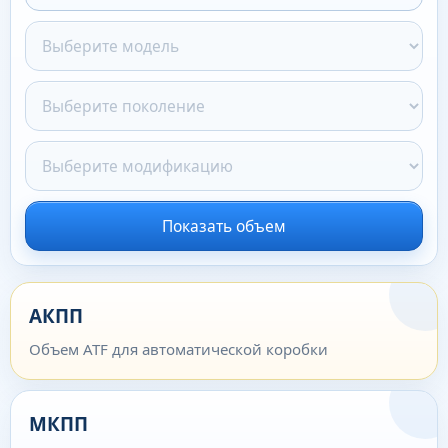
Показать объем
АКПП
Объем ATF для автоматической коробки
МКПП