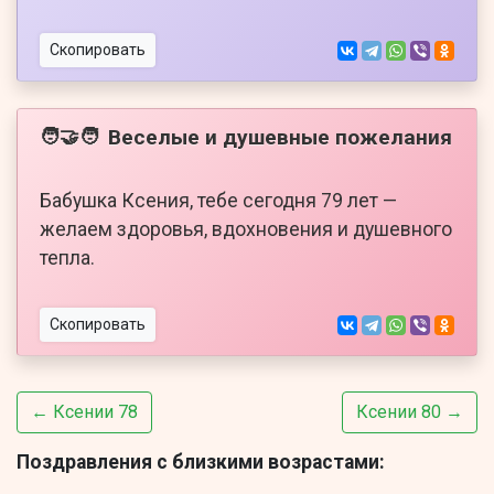
Скопировать
Веселые и душевные пожелания
🧑‍🤝‍🧑
Бабушка Ксения, тебе сегодня 79 лет —
желаем здоровья, вдохновения и душевного
тепла.
Скопировать
← Ксении 78
Ксении 80 →
Поздравления с близкими возрастами: