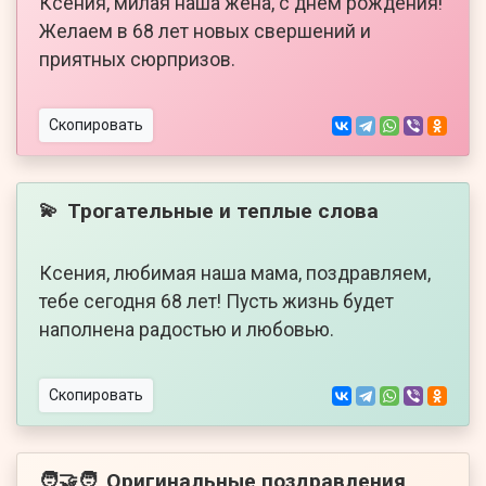
Ксения, милая наша жена, с днём рождения!
Желаем в 68 лет новых свершений и
приятных сюрпризов.
Скопировать
Трогательные и теплые слова
💫
Ксения, любимая наша мама, поздравляем,
тебе сегодня 68 лет! Пусть жизнь будет
наполнена радостью и любовью.
Скопировать
Оригинальные поздравления
🧑‍🤝‍🧑