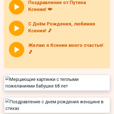
Поздравление от Путина
Ксении! 📯
С Днём Рождения, любимая
Ксения! 🎵
Желаю я Ксении много счастья!
🎵