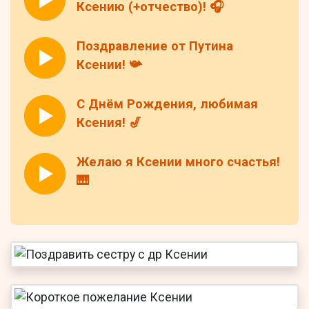
Ксению (+отчество)! 🎧
Поздравление от Путина
Ксении! 📯
С Днём Рождения, любимая
Ксения! 🎷
Желаю я Ксении много счастья!
🎹