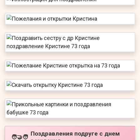
Поздравления подруге с днем
🧑‍🤝‍🧑