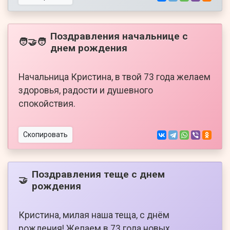
Поздравления начальнице с
🧑‍🤝‍🧑
днем рождения
Начальница Кристина, в твой 73 года желаем
здоровья, радости и душевного
спокойствия.
Скопировать
Поздравления теще с днем
🤝
рождения
Кристина, милая наша теща, с днём
рождения! Желаем в 73 года новых