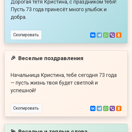
Дорогая тетя Кристина, с праздником тебя!
Пусть 73 года принесёт много улыбок и
добра.
Скопировать
Веселые поздравления
🎉
Начальница Кристина, тебе сегодня 73 года
— пусть жизнь твоя будет светлой и
успешной!
Скопировать
Веселые и теплые слова
💫