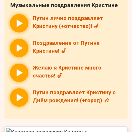
Музыкальные поздравления Кристине
Путин лично поздравляет
Кристину (+отчество)! 🎷
Поздравление от Путина
Кристине! 🎷
Желаю я Кристине много
счастья! 🎷
Путин поздравляет Кристину с
Днём рождения! (+город) 🎶