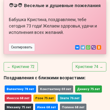
Веселые и душевные пожелания
🧑‍🤝‍🧑
Бабушка Кристина, поздравляем, тебе
сегодня 73 года! Желаем здоровья, удачи и
исполнения всех желаний.
Скопировать
← Кристине 72
Кристине 74 →
Поздравления с близкими возрастами:
Валентину 78 лет
Константину 69 лет
Денису 75 лет
Инессе 68 лет
Розе 75 лет
Злате 76 лет
Михаилу 75 лет
Инне 68 лет
Полине 68 лет