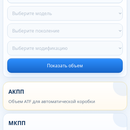
Показать объем
АКПП
Объем ATF для автоматической коробки
МКПП