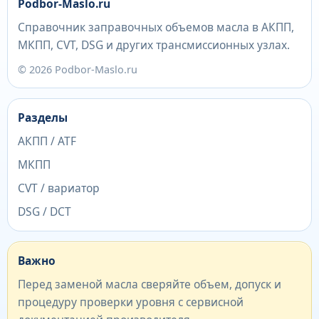
Podbor-Maslo.ru
Справочник заправочных объемов масла в АКПП,
МКПП, CVT, DSG и других трансмиссионных узлах.
© 2026 Podbor-Maslo.ru
Разделы
АКПП / ATF
МКПП
CVT / вариатор
DSG / DCT
Важно
Перед заменой масла сверяйте объем, допуск и
процедуру проверки уровня с сервисной