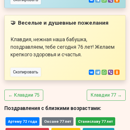
Веселые и душевные пожелания
🤝
Клавдия, нежная наша бабушка,
поздравляем, тебе сегодня 76 лет! Желаем
крепкого здоровья и счастья.
Скопировать
← Клавдии 75
Клавдии 77 →
Поздравления с близкими возрастами:
Артему 72 года
Оксане 77 лет
Станиславу 77 лет