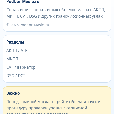
Podbor-Maslo.ru
Справочник заправочных объемов масла в АКПП,
МКПП, CVT, DSG и других трансмиссионных узлах.
© 2026 Podbor-Maslo.ru
Разделы
АКПП / ATF
МКПП
CVT / вариатор
DSG / DCT
Важно
Перед заменой масла сверяйте объем, допуск и
процедуру проверки уровня с сервисной