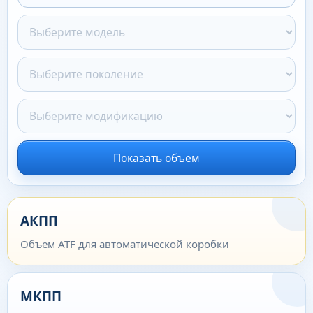
Показать объем
АКПП
Объем ATF для автоматической коробки
МКПП