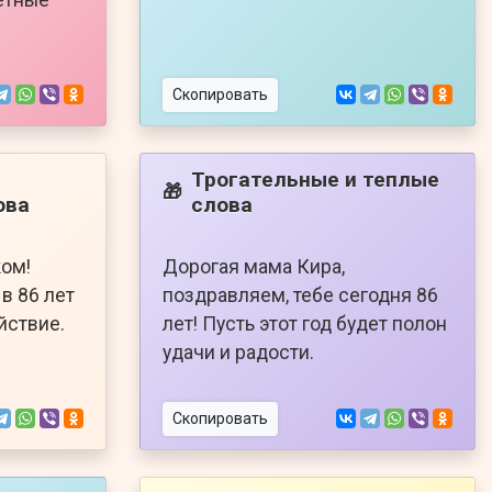
Скопировать
Трогательные и теплые
🎁
ова
слова
ком!
Дорогая мама Кира,
в 86 лет
поздравляем, тебе сегодня 86
йствие.
лет! Пусть этот год будет полон
удачи и радости.
Скопировать