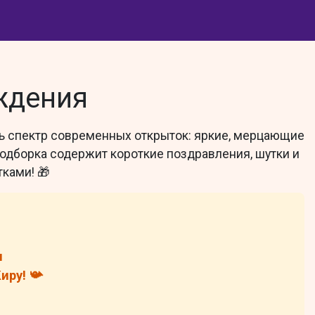
ждения
сь спектр современных открыток: яркие, мерцающие
одборка содержит короткие поздравления, шутки и
ками! 🎁
н
иру! 📯