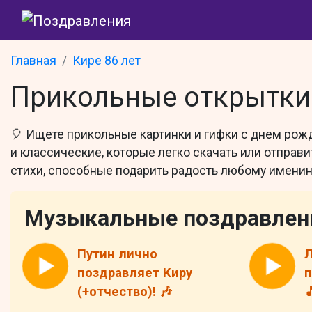
Главная
Кире 86 лет
Прикольные открытки 
🎈 Ищете прикольные картинки и гифки с днем рож
и классические, которые легко скачать или отпра
стихи, способные подарить радость любому именин
Музыкальные поздравлен
Путин лично
Л
поздравляет Киру
п
(+отчество)! 🎶
