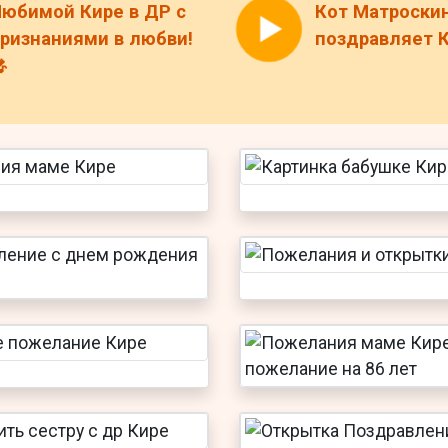
юбимой Кире в ДР с
Кот Матроски
ризнаниями в любви!
поздравляет К
