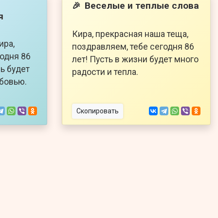
Веселые и теплые слова
🎉
я
Кира, прекрасная наша теща,
ира,
поздравляем, тебе сегодня 86
годня 86
лет! Пусть в жизни будет много
ь будет
радости и тепла.
бовью.
Скопировать