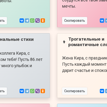
заботы.
мечты.
ать
Скопировать
Трогательные и
нальные стихи
👦
романтичные сл
коллега Кира, с
Жена Кира, с праздни
ом тебя! Пусть 86 лет
Пусть каждый момент 
 много улыбок и
дарит счастье и споко
ать
Скопировать