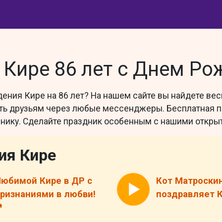
Кире 86 лет с Днем Ро
дения Кире на 86 лет? На нашем сайте вы найдете ве
вить друзьям через любые мессенджеры. Бесплатная п
нику. Сделайте праздник особенным с нашими открыт
ия Кире
юбимой Кире в ДР с
Кот Матроски
ризнаниями в любви!
поздравляет К
