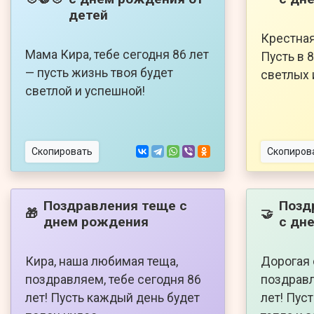
детей
Крестная
Мама Кира, тебе сегодня 86 лет
Пусть в 
— пусть жизнь твоя будет
светлых 
светлой и успешной!
Скопировать
Скопиров
Поздравления теще с
Позд
🎁
🤝
днем рождения
с дн
Кира, наша любимая теща,
Дорогая 
поздравляем, тебе сегодня 86
поздравл
лет! Пусть каждый день будет
лет! Пус