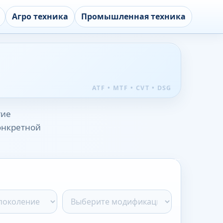
Агро техника
Промышленная техника
гие
конкретной