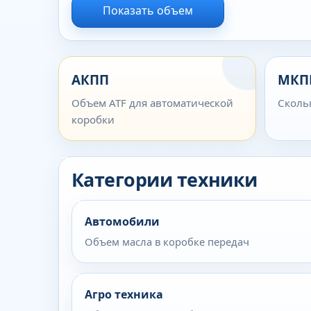
Показать объем
АКПП
МКП
Объем ATF для автоматической
Сколь
коробки
Категории техники
Автомобили
Объем масла в коробке передач
Агро техника