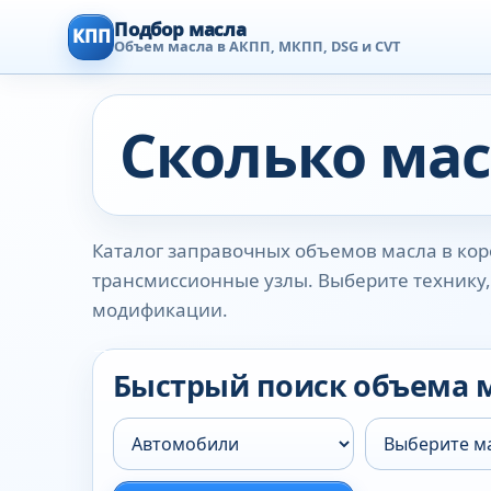
Подбор масла
КПП
Объем масла в АКПП, МКПП, DSG и CVT
Сколько мас
Каталог заправочных объемов масла в коро
трансмиссионные узлы. Выберите технику, 
модификации.
Быстрый поиск объема 