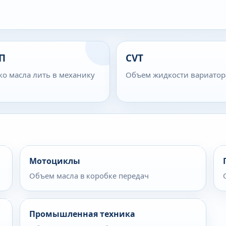
П
CVT
ко масла лить в механику
Объем жидкости вариатор
Мотоциклы
Объем масла в коробке передач
Промышленная техника