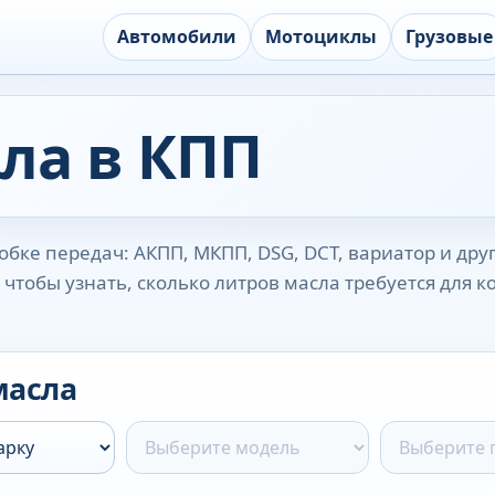
Автомобили
Мотоциклы
Грузовые
ла в КПП
бке передач: АКПП, МКПП, DSG, DCT, вариатор и дру
чтобы узнать, сколько литров масла требуется для 
масла