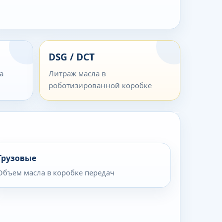
DSG / DCT
а
Литраж масла в
роботизированной коробке
Грузовые
Объем масла в коробке передач