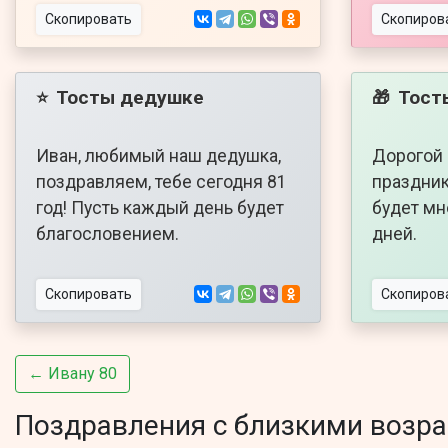
Скопировать
Скопиров
Тосты дедушке
Тост
⭐
🎁
Иван, любимый наш дедушка,
Дорогой 
поздравляем, тебе сегодня 81
праздник
год! Пусть каждый день будет
будет мн
благословением.
дней.
Скопировать
Скопиров
← Ивану 80
Поздравления с близкими возра