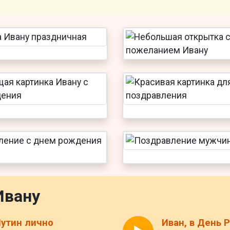
Ивану
утин лично
Иван, в День