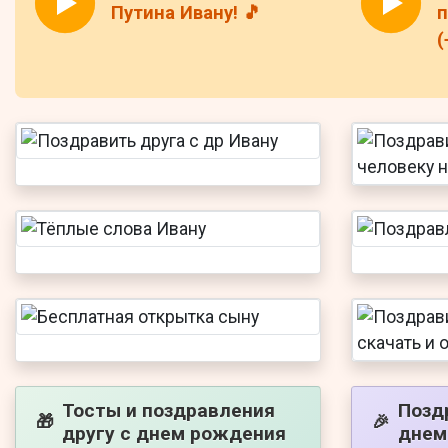
Путина Ивану! 🎵
п
(
Тосты и поздравления
Позд
🎁
🎉
другу с днем рождения
днем