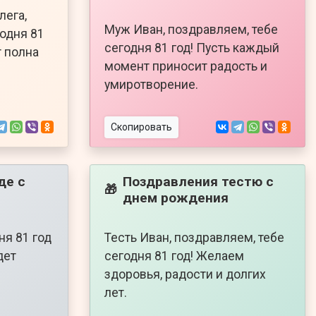
лега,
Муж Иван, поздравляем, тебе
годня 81
сегодня 81 год! Пусть каждый
т полна
момент приносит радость и
умиротворение.
Скопировать
де с
Поздравления тестю с
🎁
днем рождения
ня 81 год
Тесть Иван, поздравляем, тебе
дет
сегодня 81 год! Желаем
здоровья, радости и долгих
лет.