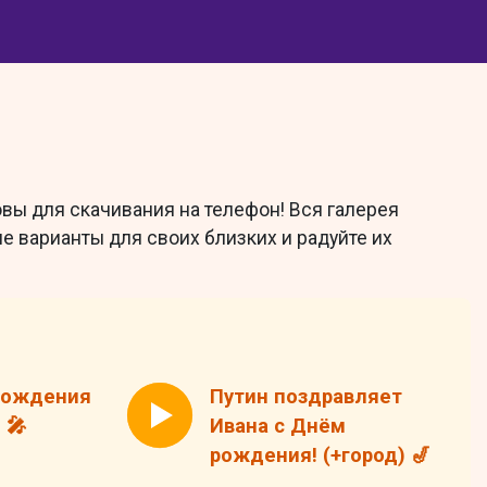
вы для скачивания на телефон! Вся галерея
е варианты для своих близких и радуйте их
 Рождения
Путин поздравляет
 🎤
Ивана с Днём
рождения! (+город) 🎷