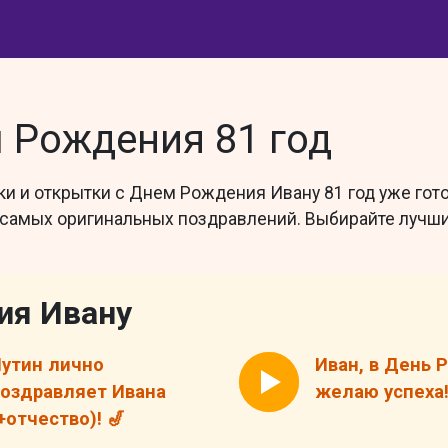
 Рождения 81 год
и и открытки с Днем Рождения Ивану 81 год уже гото
 самых оригинальных поздравлений. Выбирайте лучши
ия Ивану
утин лично
Иван, в День
оздравляет Ивана
желаю успеха!
+отчество)! 🎷