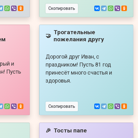
Скопировать
Трогательные
🤝
ем
пожелания другу
Дорогой друг Иван, с
рый и
праздником! Пусть 81 год
н! Пусть
принесёт много счастья и
здоровья.
Скопировать
Тосты папе
🎉