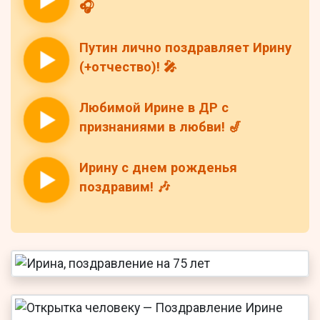
🎧
Путин лично поздравляет Ирину
(+отчество)! 🎤
Любимой Ирине в ДР с
признаниями в любви! 🎷
Ирину с днем рожденья
поздравим! 🎶