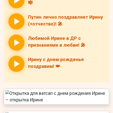
🎼
Путин лично поздравляет Ирину
(+отчество)! 🎤
Любимой Ирине в ДР с
признаниями в любви! 🎤
Ирину с днем рожденья
поздравим! 📯