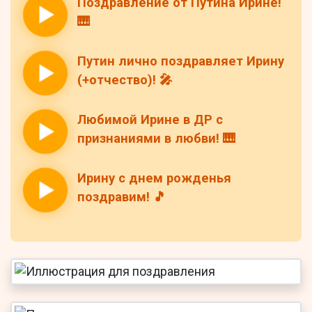
Поздравление от Путина Ирине!
🎹
Путин лично поздравляет Ирину
(+отчество)! 🎤
Любимой Ирине в ДР с
признаниями в любви! 🎹
Ирину с днем рожденья
поздравим! 🎵