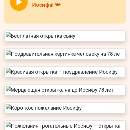
Иосифа! 📯