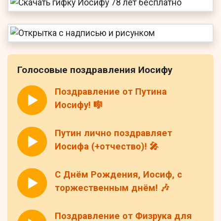
Голосовые поздравления Иосифу
Поздравление от Путина
Иосифу! 🎼
Путин лично поздравляет
Иосифа (+отчество)! 🎤
С Днём Рождения, Иосиф, с
торжественным днём! 🎶
Поздравление от Физрука для