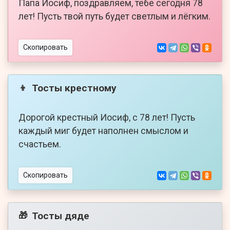
Папа Иосиф, поздравляем, тебе сегодня 78
лет! Пусть твой путь будет светлым и лёгким.
Скопировать
Тосты крестному
👦
Дорогой крестный Иосиф, с 78 лет! Пусть
каждый миг будет наполнен смыслом и
счастьем.
Скопировать
Тосты дяде
🎁