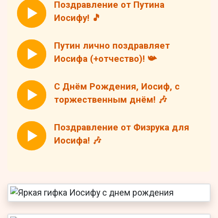
Поздравление от Путина
Иосифу! 🎵
Путин лично поздравляет
Иосифа (+отчество)! 📯
С Днём Рождения, Иосиф, с
торжественным днём! 🎶
Поздравление от Физрука для
Иосифа! 🎶