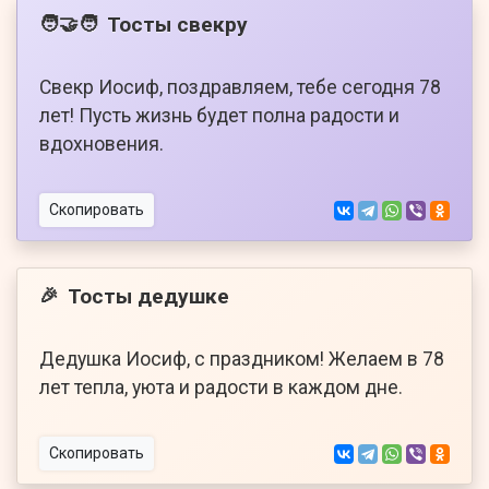
Тосты свекру
🧑‍🤝‍🧑
Свекр Иосиф, поздравляем, тебе сегодня 78
лет! Пусть жизнь будет полна радости и
вдохновения.
Скопировать
Тосты дедушке
🎉
Дедушка Иосиф, с праздником! Желаем в 78
лет тепла, уюта и радости в каждом дне.
Скопировать