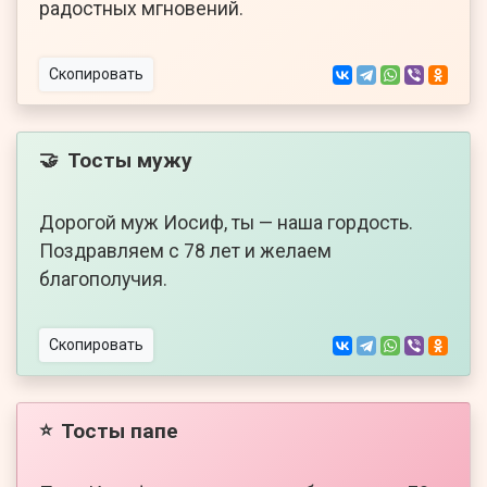
радостных мгновений.
Скопировать
Тосты мужу
🤝
Дорогой муж Иосиф, ты — наша гордость.
Поздравляем с 78 лет и желаем
благополучия.
Скопировать
Тосты папе
⭐