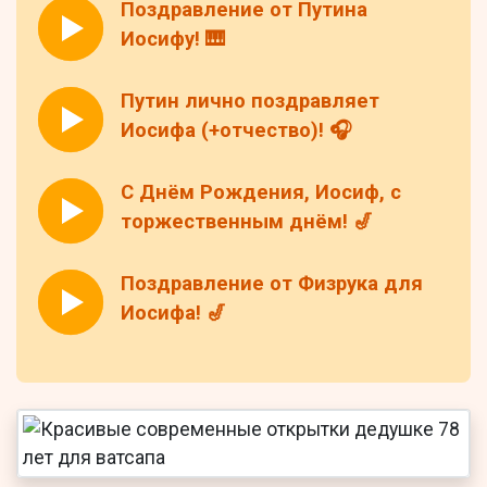
Поздравление от Путина
Иосифу! 🎹
Путин лично поздравляет
Иосифа (+отчество)! 🎧
С Днём Рождения, Иосиф, с
торжественным днём! 🎷
Поздравление от Физрука для
Иосифа! 🎷