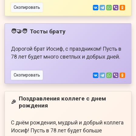
Скопировать
Тосты брату
🧑‍🤝‍🧑
Дорогой брат Иосиф, с праздником! Пусть в
78 лет будет много светлых и добрых дней.
Скопировать
Поздравления коллеге с днем
🎉
рождения
С днём рождения, мудрый и добрый коллега
Иосиф! Пусть в 78 лет будет больше