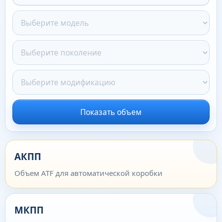
Показать объем
АКПП
Объем ATF для автоматической коробки
МКПП