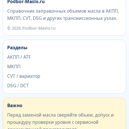
Podbor-Maslo.ru
Справочник заправочных объемов масла в АКПП,
МКПП, CVT, DSG и других трансмиссионных узлах.
© 2026 Podbor-Maslo.ru
Разделы
АКПП / ATF
МКПП
CVT / вариатор
DSG / DCT
Важно
Перед заменой масла сверяйте объем, допуск и
процедуру проверки уровня с сервисной