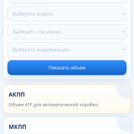
Показать объем
АКПП
Объем ATF для автоматической коробки
МКПП