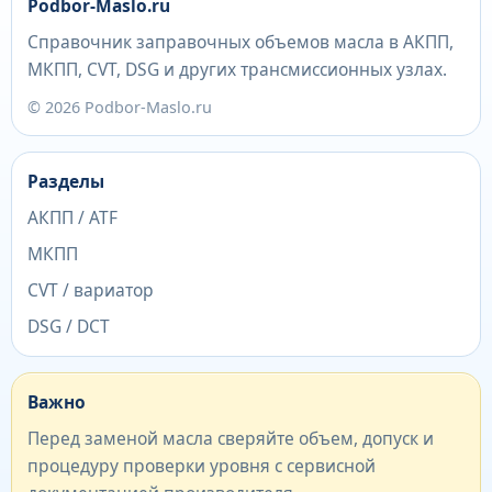
Podbor-Maslo.ru
Справочник заправочных объемов масла в АКПП,
МКПП, CVT, DSG и других трансмиссионных узлах.
© 2026 Podbor-Maslo.ru
Разделы
АКПП / ATF
МКПП
CVT / вариатор
DSG / DCT
Важно
Перед заменой масла сверяйте объем, допуск и
процедуру проверки уровня с сервисной