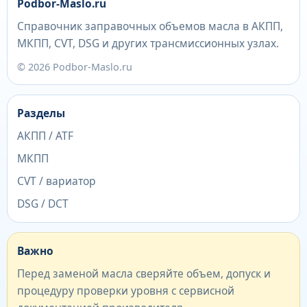
Podbor-Maslo.ru
Справочник заправочных объемов масла в АКПП,
МКПП, CVT, DSG и других трансмиссионных узлах.
© 2026 Podbor-Maslo.ru
Разделы
АКПП / ATF
МКПП
CVT / вариатор
DSG / DCT
Важно
Перед заменой масла сверяйте объем, допуск и
процедуру проверки уровня с сервисной