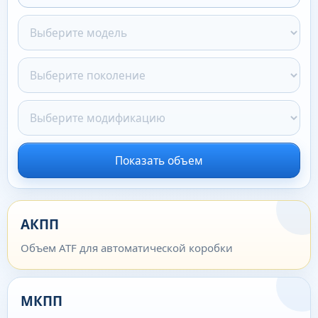
Показать объем
АКПП
Объем ATF для автоматической коробки
МКПП