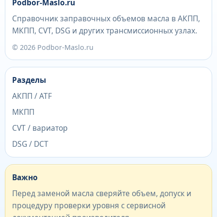
Podbor-Maslo.ru
Справочник заправочных объемов масла в АКПП,
МКПП, CVT, DSG и других трансмиссионных узлах.
© 2026 Podbor-Maslo.ru
Разделы
АКПП / ATF
МКПП
CVT / вариатор
DSG / DCT
Важно
Перед заменой масла сверяйте объем, допуск и
процедуру проверки уровня с сервисной