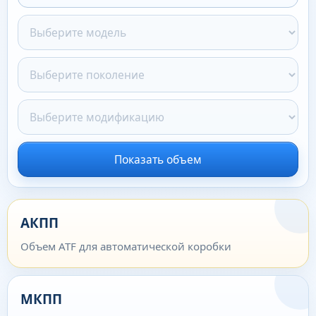
Показать объем
АКПП
Объем ATF для автоматической коробки
МКПП