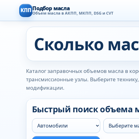
Подбор масла
КПП
Объем масла в АКПП, МКПП, DSG и CVT
Сколько мас
Каталог заправочных объемов масла в коро
трансмиссионные узлы. Выберите технику, 
модификации.
Быстрый поиск объема 