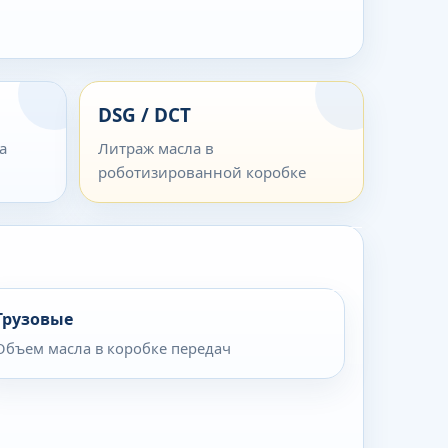
DSG / DCT
а
Литраж масла в
роботизированной коробке
Грузовые
Объем масла в коробке передач