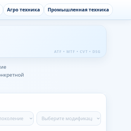
Агро техника
Промышленная техника
гие
конкретной