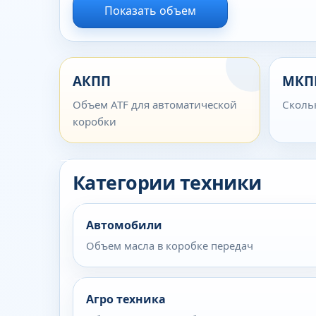
Показать объем
АКПП
МКП
Объем ATF для автоматической
Сколь
коробки
Категории техники
Автомобили
Объем масла в коробке передач
Агро техника