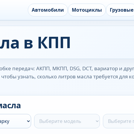
Автомобили
Мотоциклы
Грузовые
ла в КПП
бке передач: АКПП, МКПП, DSG, DCT, вариатор и дру
чтобы узнать, сколько литров масла требуется для 
масла