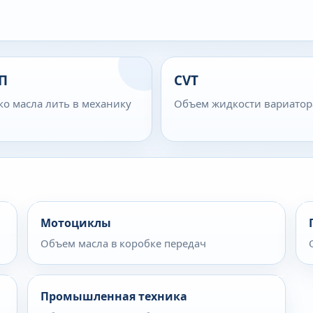
П
CVT
ко масла лить в механику
Объем жидкости вариатор
Мотоциклы
Объем масла в коробке передач
Промышленная техника