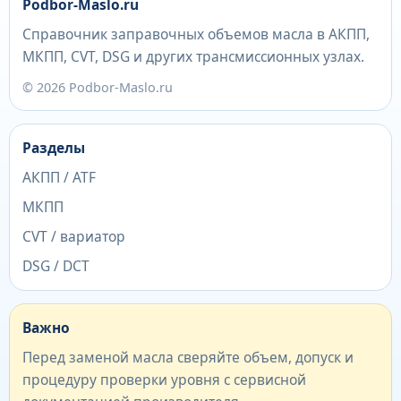
Podbor-Maslo.ru
Справочник заправочных объемов масла в АКПП,
МКПП, CVT, DSG и других трансмиссионных узлах.
© 2026 Podbor-Maslo.ru
Разделы
АКПП / ATF
МКПП
CVT / вариатор
DSG / DCT
Важно
Перед заменой масла сверяйте объем, допуск и
процедуру проверки уровня с сервисной