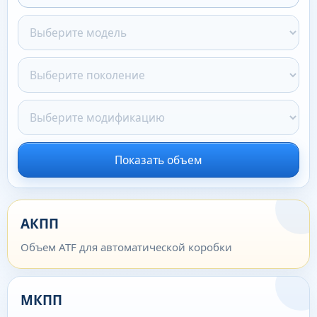
Показать объем
АКПП
Объем ATF для автоматической коробки
МКПП