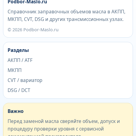
Podbor-Maslo.ru
Справочник заправочных объемов масла в АКПП,
МКПП, CVT, DSG и других трансмиссионных узлах.
© 2026 Podbor-Maslo.ru
Разделы
АКПП / ATF
МКПП
CVT / вариатор
DSG / DCT
Важно
Перед заменой масла сверяйте объем, допуск и
процедуру проверки уровня с сервисной