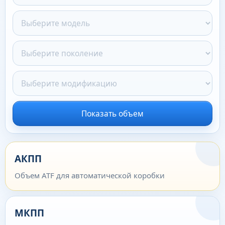
Показать объем
АКПП
Объем ATF для автоматической коробки
МКПП