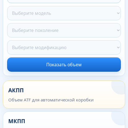
Показать объем
АКПП
Объем ATF для автоматической коробки
МКПП