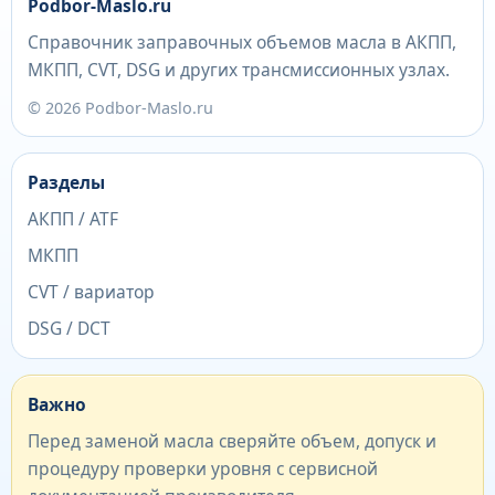
Podbor-Maslo.ru
Справочник заправочных объемов масла в АКПП,
МКПП, CVT, DSG и других трансмиссионных узлах.
© 2026 Podbor-Maslo.ru
Разделы
АКПП / ATF
МКПП
CVT / вариатор
DSG / DCT
Важно
Перед заменой масла сверяйте объем, допуск и
процедуру проверки уровня с сервисной