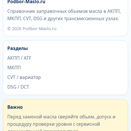
Podbor-Maslo.ru
Справочник заправочных объемов масла в АКПП,
МКПП, CVT, DSG и других трансмиссионных узлах.
© 2026 Podbor-Maslo.ru
Разделы
АКПП / ATF
МКПП
CVT / вариатор
DSG / DCT
Важно
Перед заменой масла сверяйте объем, допуск и
процедуру проверки уровня с сервисной