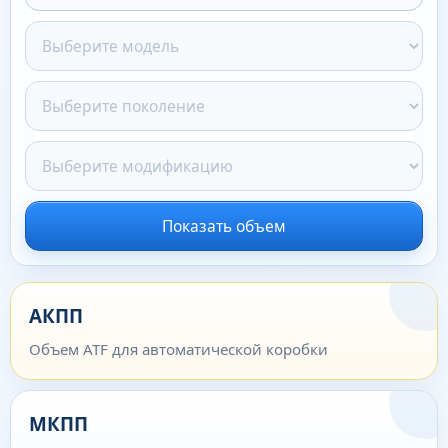
Показать объем
АКПП
Объем ATF для автоматической коробки
МКПП