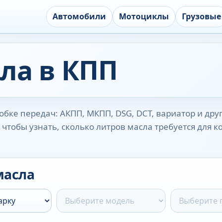
Автомобили
Мотоциклы
Грузовые
ла в КПП
бке передач: АКПП, МКПП, DSG, DCT, вариатор и дру
чтобы узнать, сколько литров масла требуется для 
масла