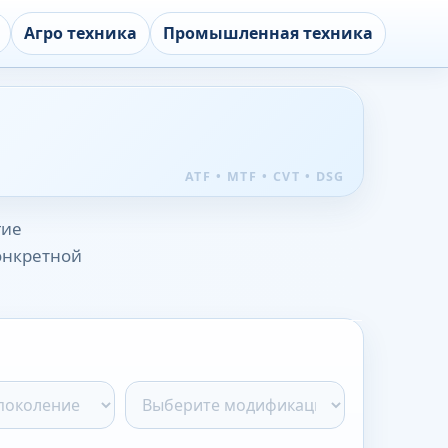
Агро техника
Промышленная техника
гие
конкретной