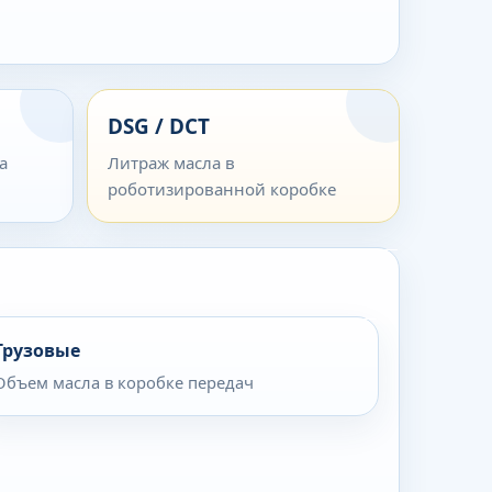
DSG / DCT
а
Литраж масла в
роботизированной коробке
Грузовые
Объем масла в коробке передач