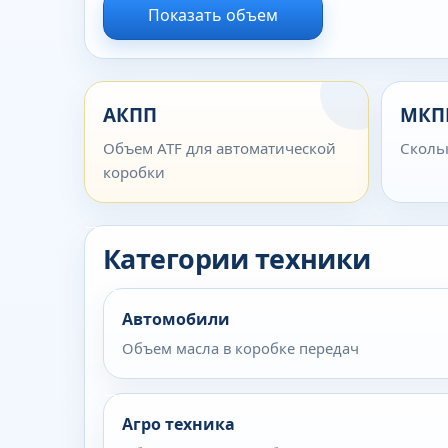
Показать объем
АКПП
МКП
Объем ATF для автоматической
Сколь
коробки
Категории техники
Автомобили
Объем масла в коробке передач
Агро техника