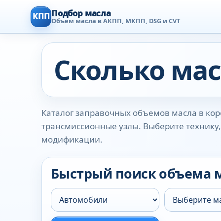
Подбор масла
КПП
Объем масла в АКПП, МКПП, DSG и CVT
Сколько мас
Каталог заправочных объемов масла в коро
трансмиссионные узлы. Выберите технику, 
модификации.
Быстрый поиск объема 