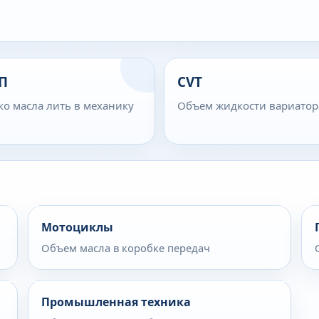
П
CVT
ко масла лить в механику
Объем жидкости вариатор
Мотоциклы
Объем масла в коробке передач
Промышленная техника