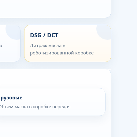
DSG / DCT
а
Литраж масла в
роботизированной коробке
Грузовые
Объем масла в коробке передач