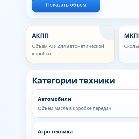
Показать объем
АКПП
МКП
Объем ATF для автоматической
Сколь
коробки
Категории техники
Автомобили
Объем масла в коробке передач
Агро техника