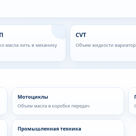
П
CVT
ко масла лить в механику
Объем жидкости вариатор
Мотоциклы
Объем масла в коробке передач
Промышленная техника