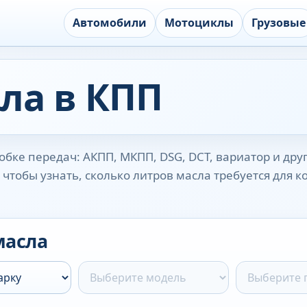
Автомобили
Мотоциклы
Грузовые
ла в КПП
бке передач: АКПП, МКПП, DSG, DCT, вариатор и дру
чтобы узнать, сколько литров масла требуется для 
масла