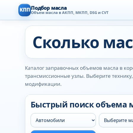
Подбор масла
КПП
Объем масла в АКПП, МКПП, DSG и CVT
Сколько мас
Каталог заправочных объемов масла в коро
трансмиссионные узлы. Выберите технику, 
модификации.
Быстрый поиск объема 