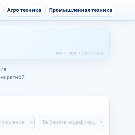
Агро техника
Промышленная техника
гие
конкретной