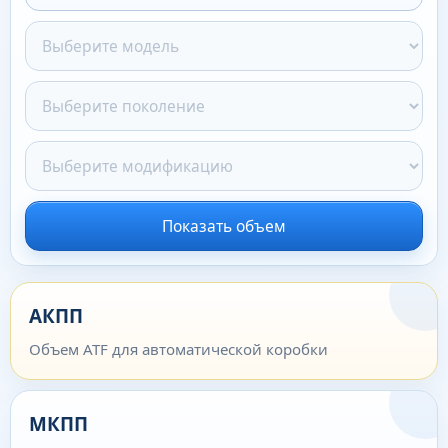
Показать объем
АКПП
Объем ATF для автоматической коробки
МКПП