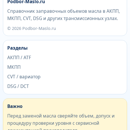
Podbor-Maslo.ru
Справочник заправочных объемов масла в АКПП,
МКПП, CVT, DSG и других трансмиссионных узлах.
© 2026 Podbor-Maslo.ru
Разделы
АКПП / ATF
МКПП
CVT / вариатор
DSG / DCT
Важно
Перед заменой масла сверяйте объем, допуск и
процедуру проверки уровня с сервисной