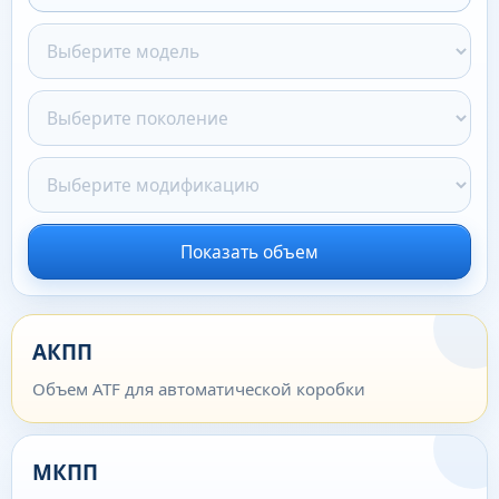
Показать объем
АКПП
Объем ATF для автоматической коробки
МКПП