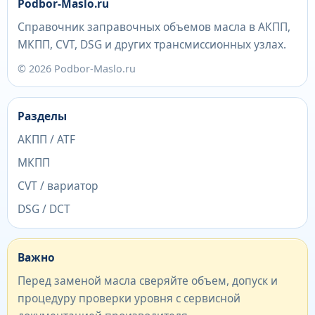
Podbor-Maslo.ru
Справочник заправочных объемов масла в АКПП,
МКПП, CVT, DSG и других трансмиссионных узлах.
© 2026 Podbor-Maslo.ru
Разделы
АКПП / ATF
МКПП
CVT / вариатор
DSG / DCT
Важно
Перед заменой масла сверяйте объем, допуск и
процедуру проверки уровня с сервисной