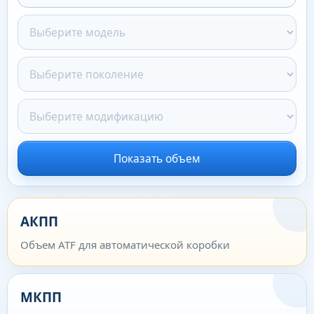
Показать объем
АКПП
Объем ATF для автоматической коробки
МКПП