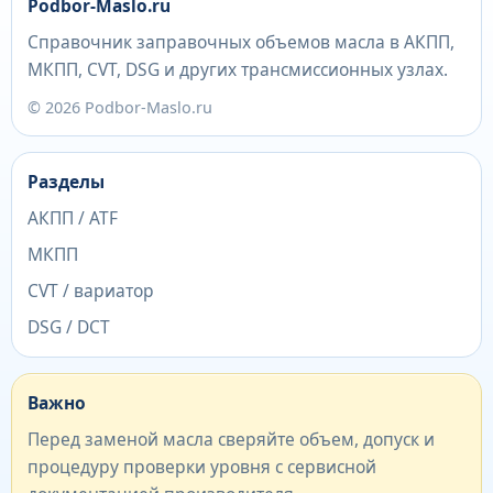
Podbor-Maslo.ru
Справочник заправочных объемов масла в АКПП,
МКПП, CVT, DSG и других трансмиссионных узлах.
© 2026 Podbor-Maslo.ru
Разделы
АКПП / ATF
МКПП
CVT / вариатор
DSG / DCT
Важно
Перед заменой масла сверяйте объем, допуск и
процедуру проверки уровня с сервисной