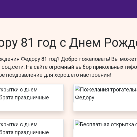
ору 81 год с Днем Рожд
рождения Федору 81 год? Добро пожаловать! Вы может
соц.сети. На сайте огромный выбор прикольных гифок
ое поздравление для хорошего настроения!