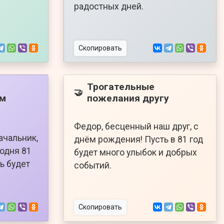
радостных дней.
Скопировать
Трогательные
🤝
ем
пожелания другу
Федор, бесценный наш друг, с
ачальник,
днём рождения! Пусть в 81 год
годня 81
будет много улыбок и добрых
ь будет
событий.
Скопировать