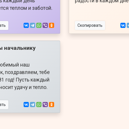
ть каждый день
радости в каждом дне
тся теплом и заботой.
ать
Скопировать
ы начальнику
любимый наш
к, поздравляем, тебе
81 год! Пусть каждый
носит удачу и тепло.
ать