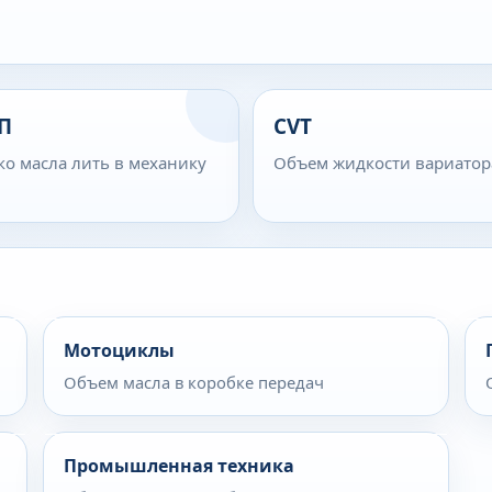
П
CVT
ко масла лить в механику
Объем жидкости вариатор
Мотоциклы
Объем масла в коробке передач
Промышленная техника