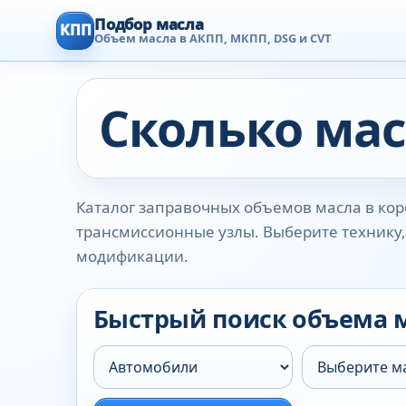
Подбор масла
КПП
Объем масла в АКПП, МКПП, DSG и CVT
Сколько мас
Каталог заправочных объемов масла в коро
трансмиссионные узлы. Выберите технику, 
модификации.
Быстрый поиск объема 