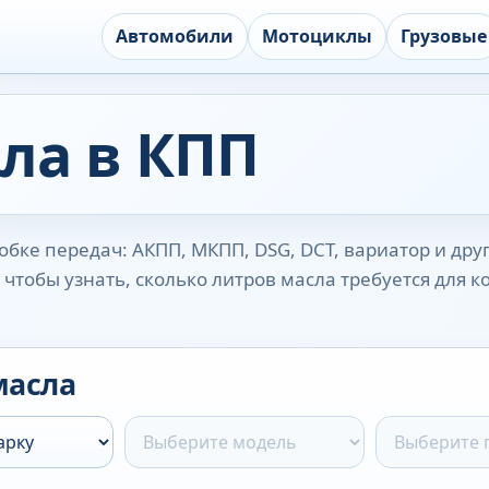
Автомобили
Мотоциклы
Грузовые
ла в КПП
бке передач: АКПП, МКПП, DSG, DCT, вариатор и дру
чтобы узнать, сколько литров масла требуется для 
масла