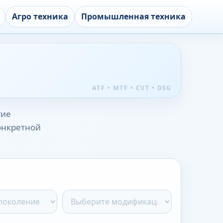
Агро техника
Промышленная техника
гие
конкретной