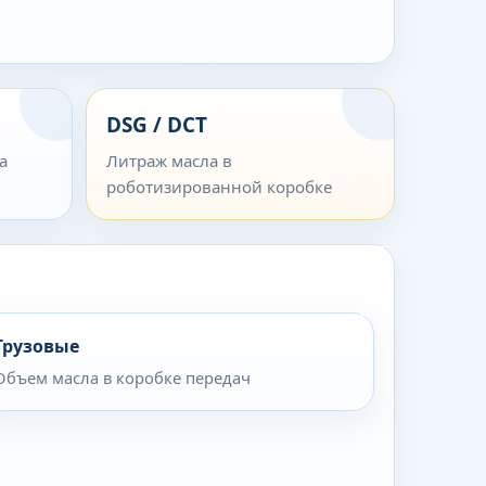
DSG / DCT
а
Литраж масла в
роботизированной коробке
Грузовые
Объем масла в коробке передач