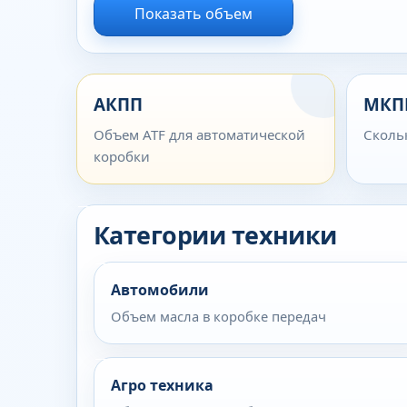
Показать объем
АКПП
МКП
Объем ATF для автоматической
Сколь
коробки
Категории техники
Автомобили
Объем масла в коробке передач
Агро техника