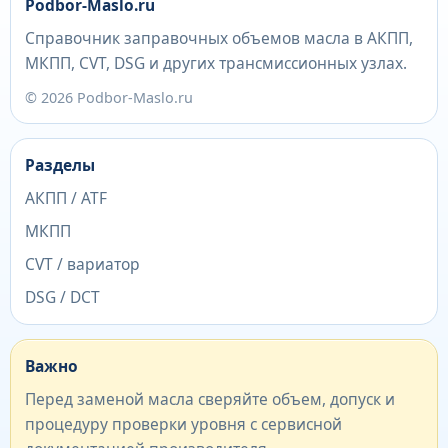
Podbor-Maslo.ru
Справочник заправочных объемов масла в АКПП,
МКПП, CVT, DSG и других трансмиссионных узлах.
© 2026 Podbor-Maslo.ru
Разделы
АКПП / ATF
МКПП
CVT / вариатор
DSG / DCT
Важно
Перед заменой масла сверяйте объем, допуск и
процедуру проверки уровня с сервисной