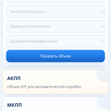
Показать объем
АКПП
Объем ATF для автоматической коробки
МКПП