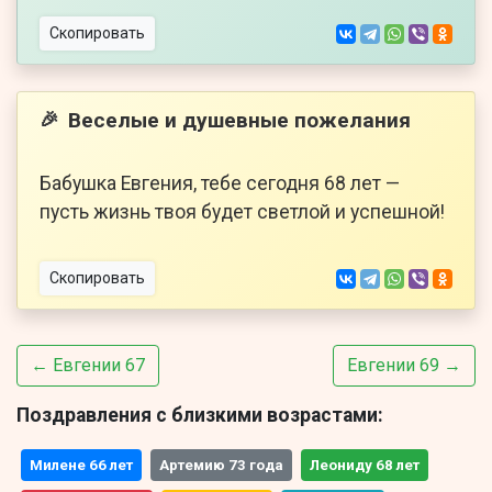
Скопировать
Веселые и душевные пожелания
🎉
Бабушка Евгения, тебе сегодня 68 лет —
пусть жизнь твоя будет светлой и успешной!
Скопировать
← Евгении 67
Евгении 69 →
Поздравления с близкими возрастами:
Милене 66 лет
Артемию 73 года
Леониду 68 лет