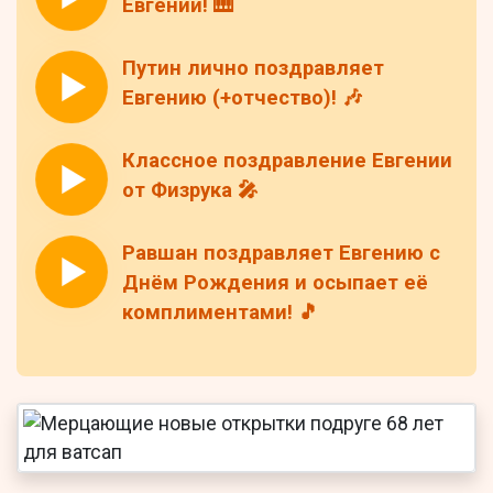
Евгении! 🎹
Путин лично поздравляет
Евгению (+отчество)! 🎶
Классное поздравление Евгении
от Физрука 🎤
Равшан поздравляет Евгению с
Днём Рождения и осыпает её
комплиментами! 🎵