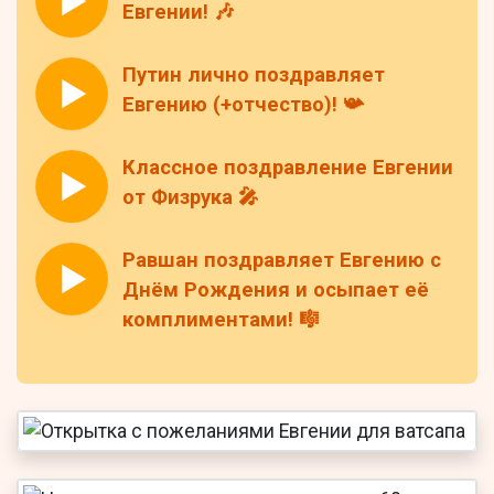
Евгении! 🎶
Путин лично поздравляет
Евгению (+отчество)! 📯
Классное поздравление Евгении
от Физрука 🎤
Равшан поздравляет Евгению с
Днём Рождения и осыпает её
комплиментами! 🎼