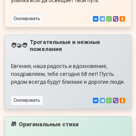
улыбка всегда освещает твой путь.
Скопировать
Трогательные и нежные
🧑‍🤝‍🧑
пожелания
Евгения, наша радость и вдохновение,
поздравляем, тебе сегодня 68 лет! Пусть
рядом всегда будут близкие и дорогие люди.
Скопировать
Оригинальные стихи
🎁