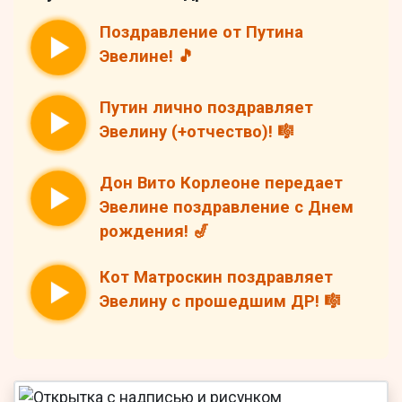
Поздравление от Путина
Эвелине! 🎵
Путин лично поздравляет
Эвелину (+отчество)! 🎼
Дон Вито Корлеоне передает
Эвелине поздравление с Днем
рождения! 🎷
Кот Матроскин поздравляет
Эвелину с прошедшим ДР! 🎼