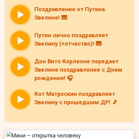
Поздравление от Путина
Эвелине! 🎹
Путин лично поздравляет
Эвелину (+отчество)! 🎹
Дон Вито Корлеоне передает
Эвелине поздравление с Днем
рождения! 🎧
Кот Матроскин поздравляет
Эвелину с прошедшим ДР! 🎵