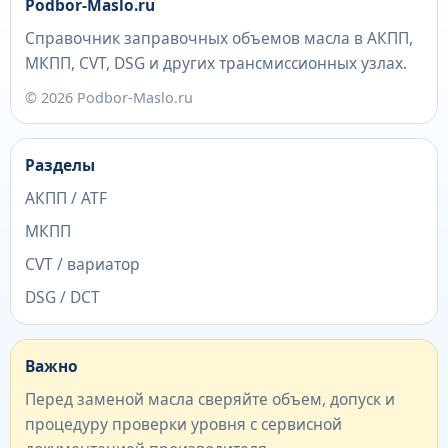
Podbor-Maslo.ru
Справочник заправочных объемов масла в АКПП,
МКПП, CVT, DSG и других трансмиссионных узлах.
© 2026 Podbor-Maslo.ru
Разделы
АКПП / ATF
МКПП
CVT / вариатор
DSG / DCT
Важно
Перед заменой масла сверяйте объем, допуск и
процедуру проверки уровня с сервисной