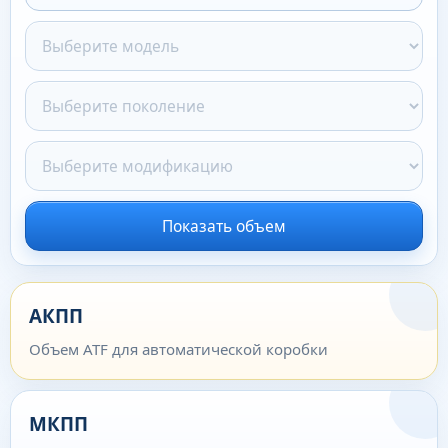
Показать объем
АКПП
Объем ATF для автоматической коробки
МКПП