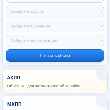
Показать объем
АКПП
Объем ATF для автоматической коробки
МКПП