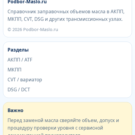
Podbor-Maslo.ru
Справочник заправочных объемов масла в АКПП,
МКПП, CVT, DSG и других трансмиссионных узлах.
© 2026 Podbor-Maslo.ru
Разделы
АКПП / ATF
МКПП
CVT / вариатор
DSG / DCT
Важно
Перед заменой масла сверяйте объем, допуск и
процедуру проверки уровня с сервисной