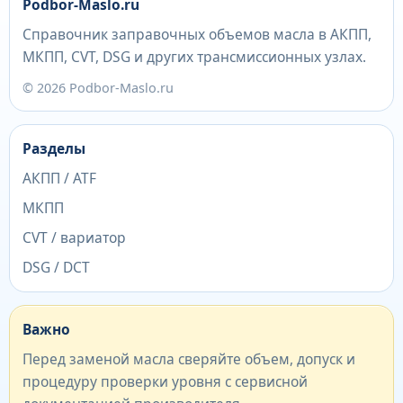
Podbor-Maslo.ru
Справочник заправочных объемов масла в АКПП,
МКПП, CVT, DSG и других трансмиссионных узлах.
© 2026 Podbor-Maslo.ru
Разделы
АКПП / ATF
МКПП
CVT / вариатор
DSG / DCT
Важно
Перед заменой масла сверяйте объем, допуск и
процедуру проверки уровня с сервисной