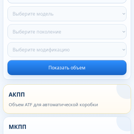
Показать объем
АКПП
Объем ATF для автоматической коробки
МКПП