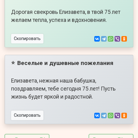
Дорогая свекровь Елизавета, в твой 75 лет
желаем тепла, успеха и вдохновения.
Скопировать
Веселые и душевные пожелания
⭐
Елизавета, нежная наша бабушка,
поздравляем, тебе сегодня 75 лет! Пусть
жизнь будет яркой и радостной.
Скопировать