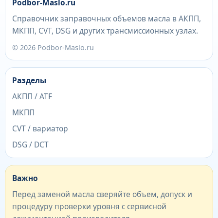
Podbor-Maslo.ru
Справочник заправочных объемов масла в АКПП,
МКПП, CVT, DSG и других трансмиссионных узлах.
© 2026 Podbor-Maslo.ru
Разделы
АКПП / ATF
МКПП
CVT / вариатор
DSG / DCT
Важно
Перед заменой масла сверяйте объем, допуск и
процедуру проверки уровня с сервисной