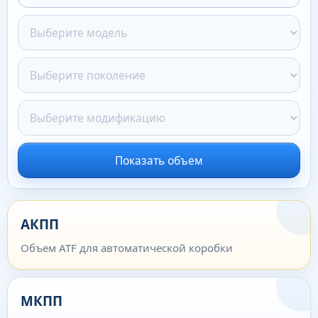
Показать объем
АКПП
Объем ATF для автоматической коробки
МКПП