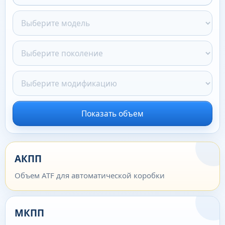
Показать объем
АКПП
Объем ATF для автоматической коробки
МКПП