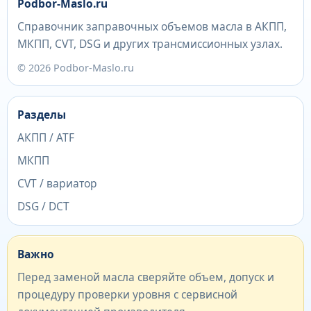
Podbor-Maslo.ru
Справочник заправочных объемов масла в АКПП,
МКПП, CVT, DSG и других трансмиссионных узлах.
© 2026 Podbor-Maslo.ru
Разделы
АКПП / ATF
МКПП
CVT / вариатор
DSG / DCT
Важно
Перед заменой масла сверяйте объем, допуск и
процедуру проверки уровня с сервисной