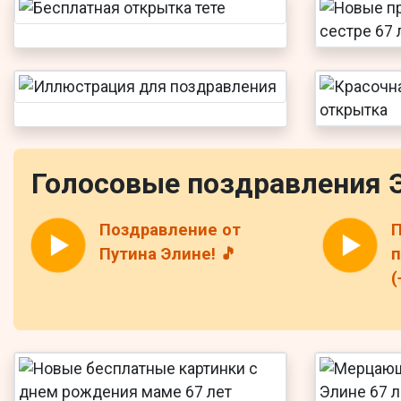
Голосовые поздравления 
Поздравление от
П
Путина Элине! 🎵
п
(