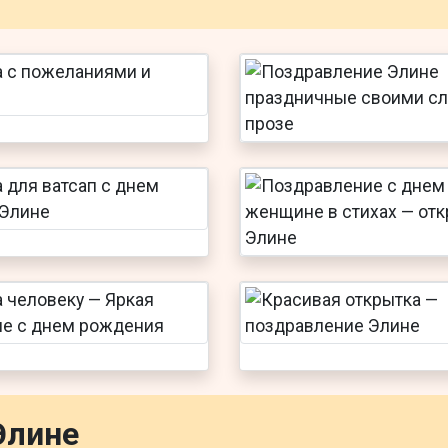
Элине