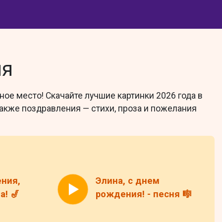
ия
ное место! Скачайте лучшие картинки 2026 года в
также поздравления — стихи, проза и пожелания
ния,
Элина, с днем
! 🎷
рождения! - песня 🎼