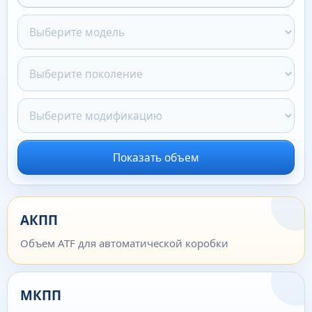
Показать объем
АКПП
Объем ATF для автоматической коробки
МКПП