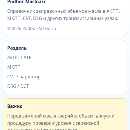
Podbor-Maslo.ru
Справочник заправочных объемов масла в АКПП,
МКПП, CVT, DSG и других трансмиссионных узлах.
© 2026 Podbor-Maslo.ru
Разделы
АКПП / ATF
МКПП
CVT / вариатор
DSG / DCT
Важно
Перед заменой масла сверяйте объем, допуск и
процедуру проверки уровня с сервисной