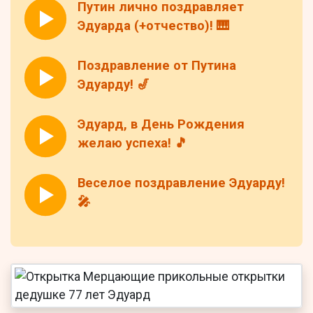
Путин лично поздравляет
Эдуарда (+отчество)! 🎹
Поздравление от Путина
Эдуарду! 🎷
Эдуард, в День Рождения
желаю успеха! 🎵
Веселое поздравление Эдуарду!
🎤