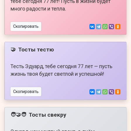
тебе сегодня 77 лет! Пусть в жизни будет
много радости и тепла.
Скопировать
Тосты тестю
🤝
Тесть Эдуард, тебе сегодня 77 лет — пусть
жизнь твоя будет светлой и успешной!
Скопировать
Тосты свекру
🧑‍🤝‍🧑