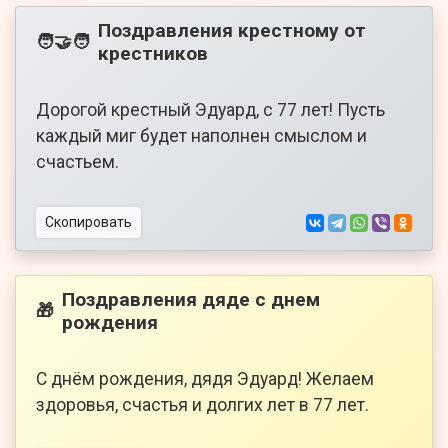
Поздравления крестному от
🧑‍🤝‍🧑
крестников
Дорогой крестный Эдуард, с 77 лет! Пусть
каждый миг будет наполнен смыслом и
счастьем.
Скопировать
Поздравления дяде с днем
🎁
рождения
С днём рождения, дядя Эдуард! Желаем
здоровья, счастья и долгих лет в 77 лет.