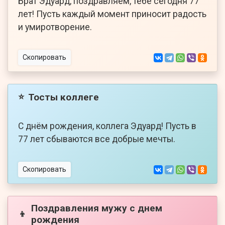
Брат Эдуард, поздравляем, тебе сегодня 77
лет! Пусть каждый момент приносит радость
и умиротворение.
Скопировать
Тосты коллеге
⭐
С днём рождения, коллега Эдуард! Пусть в
77 лет сбываются все добрые мечты.
Скопировать
Поздравления мужу с днем
👦
рождения