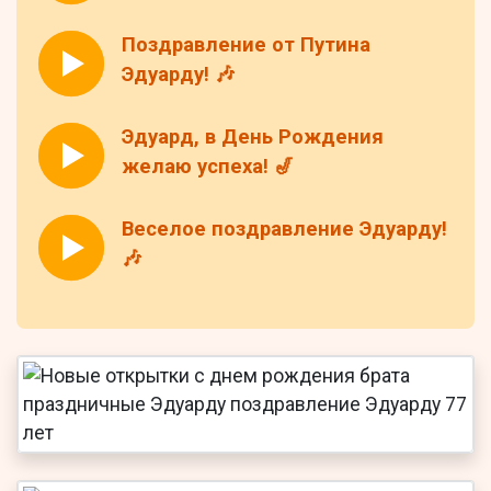
Поздравление от Путина
Эдуарду! 🎶
Эдуард, в День Рождения
желаю успеха! 🎷
Веселое поздравление Эдуарду!
🎶