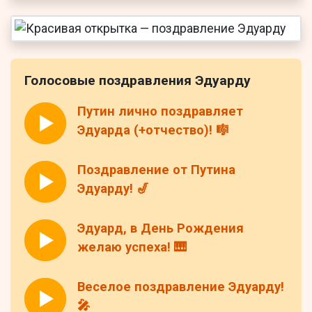
Голосовые поздравления Эдуарду
Путин лично поздравляет
Эдуарда (+отчество)! 🎼
Поздравление от Путина
Эдуарду! 🎷
Эдуард, в День Рождения
желаю успеха! 🎹
Веселое поздравление Эдуарду!
🎤