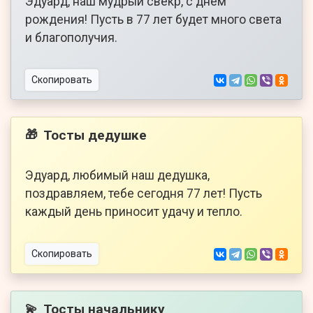
Эдуард, наш мудрый свекр, с днём
рождения! Пусть в 77 лет будет много света
и благополучия.
Скопировать
Тосты дедушке
🎁
Эдуард, любимый наш дедушка,
поздравляем, тебе сегодня 77 лет! Пусть
каждый день приносит удачу и тепло.
Скопировать
Тосты начальнику
💫