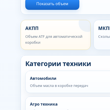
Показать объем
АКПП
МКП
Объем ATF для автоматической
Сколь
коробки
Категории техники
Автомобили
Объем масла в коробке передач
Агро техника