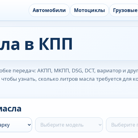
Автомобили
Мотоциклы
Грузовые
ла в КПП
бке передач: АКПП, МКПП, DSG, DCT, вариатор и дру
чтобы узнать, сколько литров масла требуется для 
масла