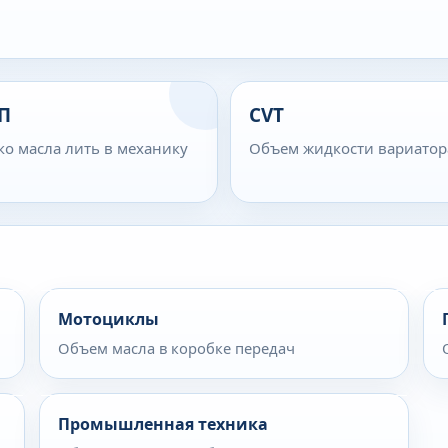
П
CVT
ко масла лить в механику
Объем жидкости вариатор
Мотоциклы
Объем масла в коробке передач
Промышленная техника