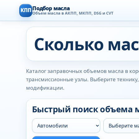
Подбор масла
КПП
Объем масла в АКПП, МКПП, DSG и CVT
Сколько мас
Каталог заправочных объемов масла в коро
трансмиссионные узлы. Выберите технику, 
модификации.
Быстрый поиск объема 