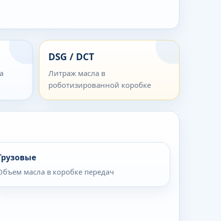
DSG / DCT
а
Литраж масла в
роботизированной коробке
Грузовые
Объем масла в коробке передач