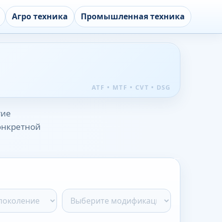
Агро техника
Промышленная техника
гие
конкретной