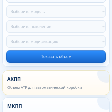
Показать объем
АКПП
Объем ATF для автоматической коробки
МКПП