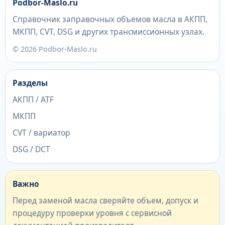
Podbor-Maslo.ru
Справочник заправочных объемов масла в АКПП,
МКПП, CVT, DSG и других трансмиссионных узлах.
© 2026 Podbor-Maslo.ru
Разделы
АКПП / ATF
МКПП
CVT / вариатор
DSG / DCT
Важно
Перед заменой масла сверяйте объем, допуск и
процедуру проверки уровня с сервисной