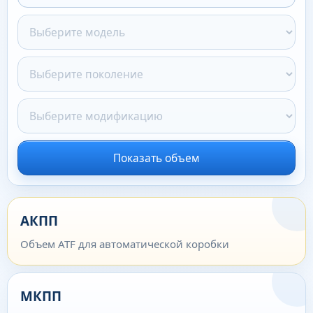
Показать объем
АКПП
Объем ATF для автоматической коробки
МКПП