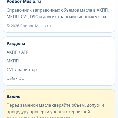
Podbor-Maslo.ru
Справочник заправочных объемов масла в АКПП,
МКПП, CVT, DSG и других трансмиссионных узлах.
© 2026 Podbor-Maslo.ru
Разделы
АКПП / ATF
МКПП
CVT / вариатор
DSG / DCT
Важно
Перед заменой масла сверяйте объем, допуск и
процедуру проверки уровня с сервисной